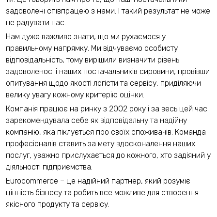
задоволені співпрацею з нами. І такий результат не може
не радувати нас.
Нам дуже важливо знати, що ми рухаємося у
правильному напрямку. Ми відчуваємо особисту
відповідальність, тому вирішили визначити рівень
задоволеності наших постачальників сировини, провівши
опитування щодо якості логісти та сервісу, приділяючи
велику увагу кожному критерію оцінки.
Компанія працює на ринку з 2002 року і за весь цей час
зарекомендувала себе як відповідальну та надійну
компанію, яка піклується про своїх споживачів. Команда
професіоналів ставить за мету вдосконалення наших
послуг, уважно прислухається до кожного, хто задіяний у
діяльності підприємства.
Eurocommerce – це надійний партнер, який розуміє
цінність бізнесу та робить все можливе для створення
якісного продукту та сервісу.