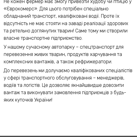
Не кожен фермер має змогу привезти худобу чи птицю у
«Єврокомерс». Для цього потрібен спеціально
обладнаний транспорт, кваліфіковані водії. Проте їх
відсутність не має стояти на заваді реалізації здорових
та ретельно доглянутих тварин! Саме тому ми створили
власне транспортне підприємство.
У нашому сучасному автопарку – спецтранспорт для
перевезення живих тварин, продуктів харчування та
комплексних вантажів, а також рефрижератори.
До перевезень ми долучаємо кваліфікованих спеціалістів
у сфері транспортного обслуговування – менеджерів,
водіїв та логістів. Це дозволяє якнайшвидше довозити
вантаж та виконувати замовлення підприємців з будь-
яких куточків України!