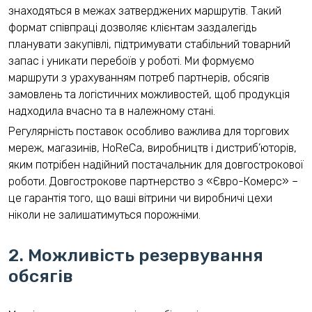
знаходяться в межах затверджених маршрутів. Такий
формат співпраці дозволяє клієнтам заздалегідь
планувати закупівлі, підтримувати стабільний товарний
запас і уникати перебоїв у роботі. Ми формуємо
маршрути з урахуванням потреб партнерів, обсягів
замовлень та логістичних можливостей, щоб продукція
надходила вчасно та в належному стані.
Регулярність поставок особливо важлива для торгових
мереж, магазинів, HoReCa, виробництв і дистриб’юторів,
яким потрібен надійний постачальник для довгострокової
роботи. Довгострокове партнерство з «Євро-Комерс» –
це гарантія того, що ваші вітрини чи виробничі цехи
ніколи не залишатимуться порожніми.
2. Можливість резервування
обсягів