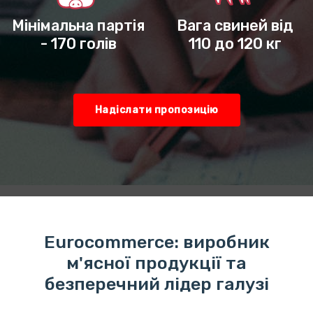
Мінімальна партія
Вага свиней від
- 170 голів
110 до 120 кг
Надіслати пропозицію
Eurocommerce: виробник
м'ясної продукції та
безперечний лідер галузі