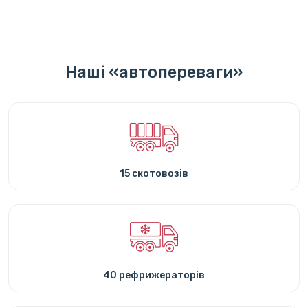
Наші «автопереваги»
15 скотовозів
40 рефрижераторів