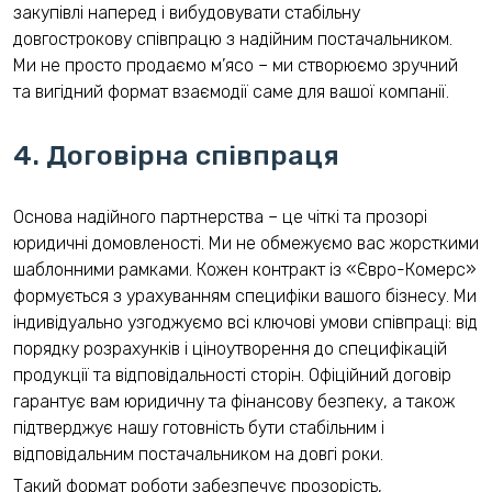
закупівлі наперед і вибудовувати стабільну
довгострокову співпрацю з надійним постачальником.
Ми не просто продаємо м’ясо – ми створюємо зручний
та вигідний формат взаємодії саме для вашої компанії.
4. Договірна співпраця
Основа надійного партнерства – це чіткі та прозорі
юридичні домовленості. Ми не обмежуємо вас жорсткими
шаблонними рамками. Кожен контракт із «Євро-Комерс»
формується з урахуванням специфіки вашого бізнесу. Ми
індивідуально узгоджуємо всі ключові умови співпраці: від
порядку розрахунків і ціноутворення до специфікацій
продукції та відповідальності сторін. Офіційний договір
гарантує вам юридичну та фінансову безпеку, а також
підтверджує нашу готовність бути стабільним і
відповідальним постачальником на довгі роки.
Такий формат роботи забезпечує прозорість,