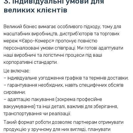
3. Індивідуальні умови для
великих клієнтів
Великий бізнес вимагає особливого підходу, тому для
масштабних виробництв, дистриб’юторів та торгових
мереж «Євро-Комерс» пропонує повністю
персоналізовані умови співпраці. Ми готові адаптувати
наші виробничі та логістичні процеси під ваші
корпоративні стандарти.
Це включає:
– індивідуальне узгодження графіків та термінів доставки;
– гарантування необхідних, навіть специфічних обсягів
сировини;
– адаптацію пакування (зокрема професійне
вакуумування) та інші деталі, важливі для зберігання,
транспортування чи реалізації.
Такий формат роботи дозволяє партнерам отримувати
продукцію у зручному для них вигляді, планувати