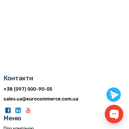
Контакти
+38 (097) 000-90-05
sales.ua@eurocommerce.com.ua
Меню
Про компанію
Продукція
Співпраця
Вакансії
Контакти