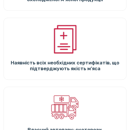
Наявність всіх необхідних сертифікатів, що
підтверджують якість м’яса
Власний автопарк: скотовози,