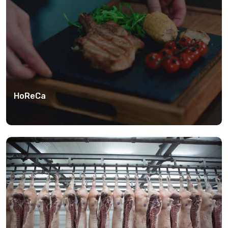
HoReCa