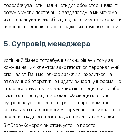
передбачуваність і надійність для обох сторін. Клієнт
розуміє умови постачання заздалегідь, а ми можемо
якісно планувати виробництво, логістику та виконання
замовлень відповідно до погоджених домовленостей.
5. Супровід менеджера
Успішний бізнес потребує швидких рішень, тому за
кожним нашим клієнтом закріплюється персональний
спеціаліст. Ваш менеджер завжди знаходиться на
зв’язку, щоб оперативно надати вичерпну інформацію
щодо асортименту, актуальних цін, специфікацій або
наявності продукції на складі. Фахівець повністю
супроводжує процес співпраці: від професійних
консультацій та допомоги у формуванні оптимального
замовлення до контролю відвантаження і доставки.
З «Євро-Комерс» ви отримуєте не просто