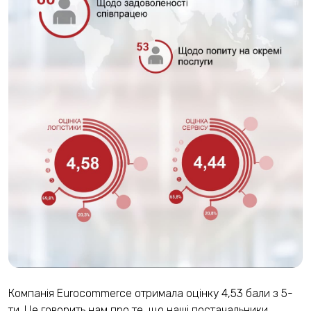
Компанія Eurocommerce отримала оцінку 4,53 бали з 5-
ти. Це говорить нам про те, що наші постачальники