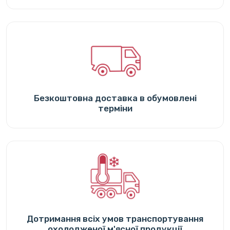
Безкоштовна доставка в обумовлені
терміни
Дотримання всіх умов транспортування
охолодженої м'ясної продукції