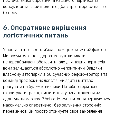
постачальника сировини, а надійного партнера та
консультанта, який щоденно дбає про інтереси вашого
бізнесу.
6. Оперативне вирішення
логістичних питань
У постачанні свіжого м’яса час – це критичний фактор.
Ми розуміємо, що в дорозі можуть виникати
непередбачувані обставини, але для наших партнерів
вони залишаються абсолютно непомітними. Завдяки
власному автопарку із 60 сучасних рефрижераторів та
команді професійних логістів, ми здатні миттєво
реагувати на будь-які виклики. Потрібно терміново
скоригувати графік, змінити точку вивантаження чи
адаптувати маршрут? Усі логістичні питання вирішуються
максимально оперативно і без залучення сторонніх
перевізників. Ви просто отримуєте своє замовлення