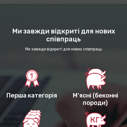
Ми завжди відкриті для нових
співпраць
Ми завжди відкриті для нових співпраць
Перша категорія
М’ясні (беконні
породи)