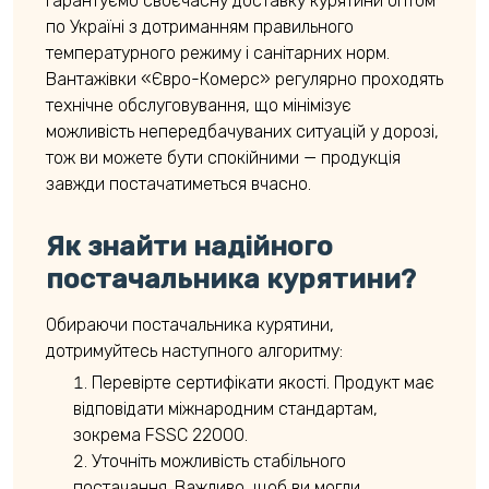
гарантуємо своєчасну доставку курятини оптом
по Україні з дотриманням правильного
температурного режиму і санітарних норм.
Вантажівки «Євро-Комерс» регулярно проходять
технічне обслуговування, що мінімізує
можливість непередбачуваних ситуацій у дорозі,
тож ви можете бути спокійними — продукція
завжди постачатиметься вчасно.
Як знайти надійного
постачальника курятини?
Обираючи постачальника курятини,
дотримуйтесь наступного алгоритму:
Перевірте сертифікати якості. Продукт має
відповідати міжнародним стандартам,
зокрема FSSC 22000.
Уточніть можливість стабільного
постачання. Важливо, щоб ви могли