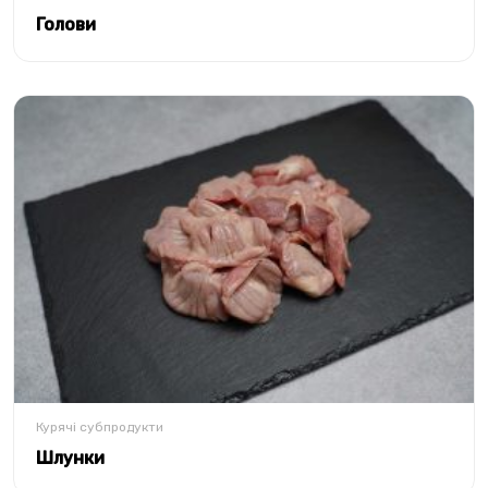
Голови
Курячі субпродукти
Шлунки