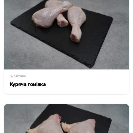
Курятина
Куряча гомілка