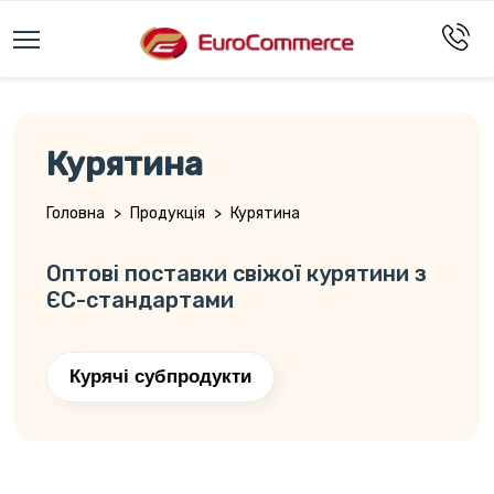
Курятина
Головна
>
Продукція
>
Курятина
Оптові поставки свіжої курятини з
ЄС-стандартами
Курячі субпродукти