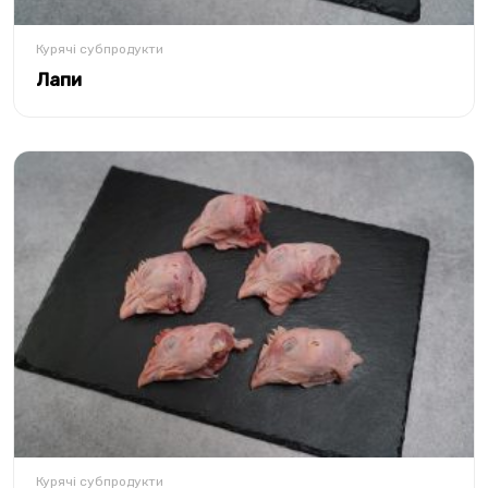
Курячі субпродукти
Лапи
Курячі субпродукти