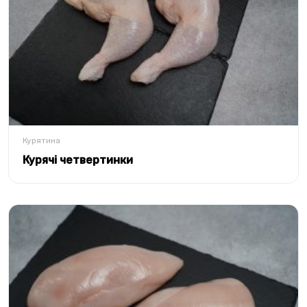
Курятина
Курячі четвертинки