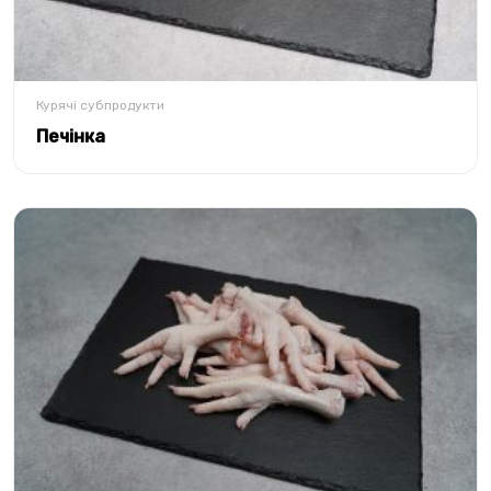
Курячі субпродукти
Печінка