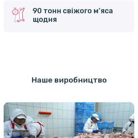
90 тонн свіжого м’яса
щодня
Наше виробництво