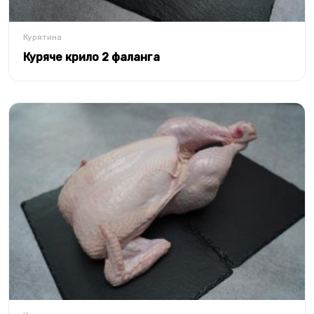
Курятина
Куряче крило 2 фаланга