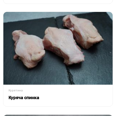
Курятина
Куряча спинка