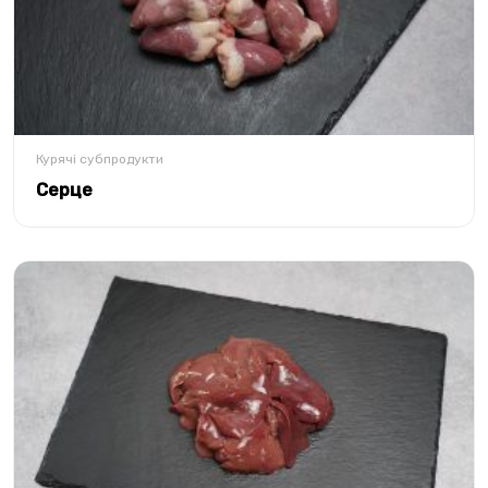
Курячі субпродукти
Серце