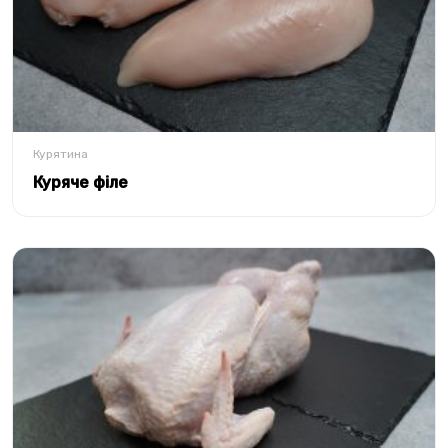
Курятина
Куряче філе