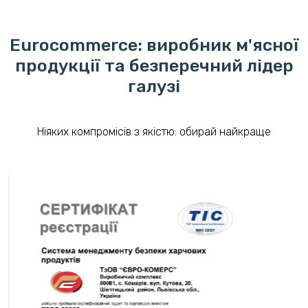
Eurocommerce: виробник м'ясної
продукції та безперечний лідер
галузі
Ніяких компромісів з якістю: обирай найкраще