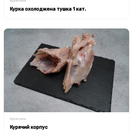
Курятина
Курка охолоджена тушка 1 кат.
Курятина
Курячий корпус