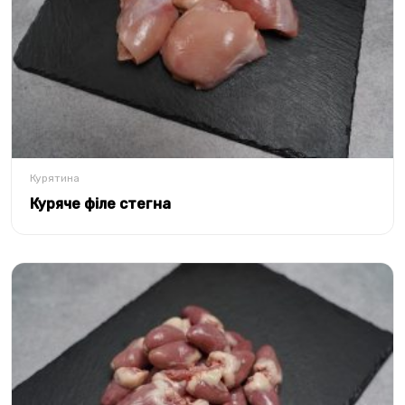
Курятина
Куряче філе стегна