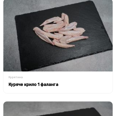
Курятина
Куряче крило 1 фаланга