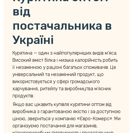
від
постачальника в
Україні
Курятина — один з найпопулярніших видів м’яса.
Високий вміст білка і низька калорійність робить
її незамінною у раціоні багатьох споживачів. Це
універсальний та незамінний продукт, що
використовується у сфері громадського
харчування, ритейлу та виробництва м’ясних
продуктів.
Якщо вас цікавить купівля курятини оптом від
виробника з гарантованою якістю і за доступною
ціною, зверніться у компанію «Євро-Комерс». Ми
організуємо постачання для магазинів,