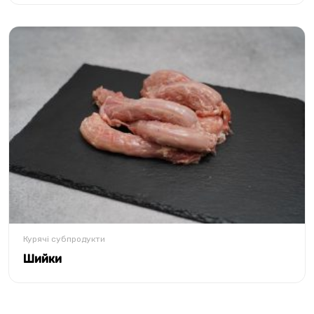
Курячі субпродукти
Шийки