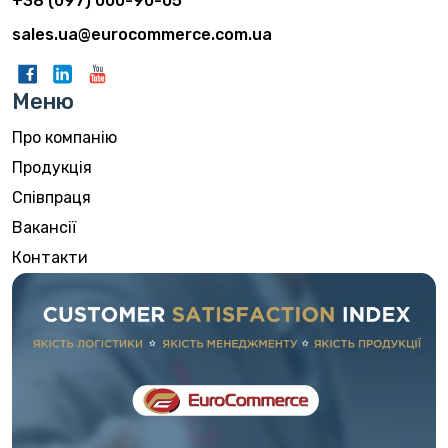
+38 (097) 000-90-05
sales.ua@eurocommerce.com.ua
Меню
Про компанію
Продукція
Співпраця
Вакансії
Контакти