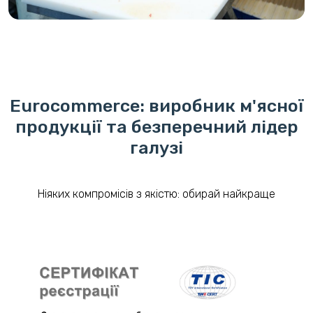
Eurocommerce: виробник м'ясної
продукції та безперечний лідер
галузі
Ніяких компромісів з якістю: обирай найкраще