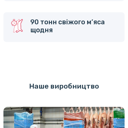
90 тонн свіжого м’яса
щодня
Наше виробництво