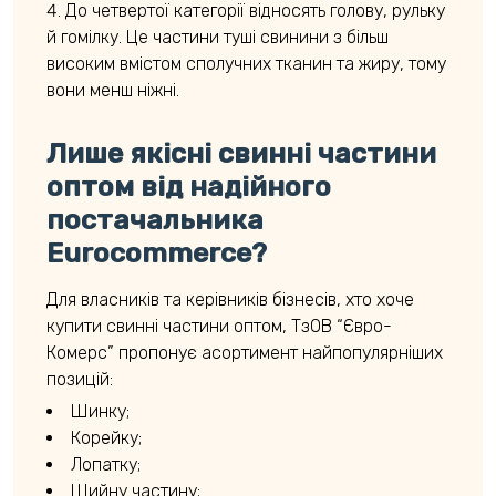
До четвертої категорії відносять голову, рульку
й гомілку. Це частини туші свинини з більш
високим вмістом сполучних тканин та жиру, тому
вони менш ніжні.
Лише якісні свинні частини
оптом від надійного
постачальника
Eurocommerce?
Для власників та керівників бізнесів, хто хоче
купити свинні частини оптом, ТзОВ “Євро-
Комерс” пропонує асортимент найпопулярніших
позицій:
Шинку;
Корейку;
Лопатку;
Шийну частину;