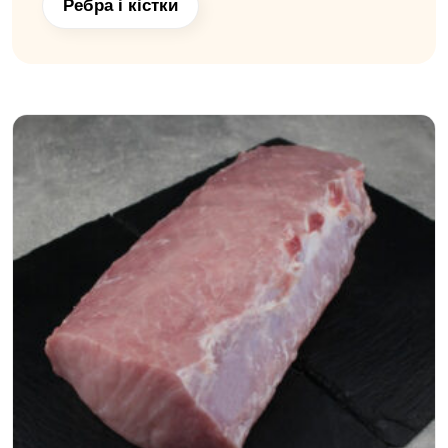
Ребра і кістки