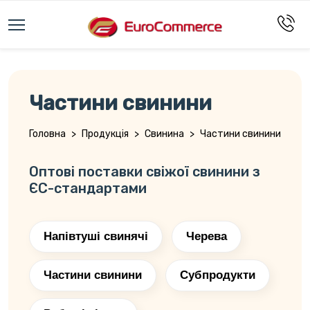
Частини свинини
Головна
>
Продукція
>
Свинина
>
Частини свинини
Оптові поставки свіжої свинини з
ЄС-стандартами
Напівтуші свинячі
Черева
Частини свинини
Субпродукти