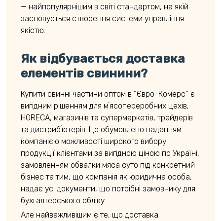
— найпопулярнішим в світі стандартом, на якій
засновується створення системи управління
якістю.
Як відбувається доставка
елементів свинини?
Купити свинні частини оптом в “Євро-Комерс” є
вигідним рішенням для мʼясопереробних цехів,
HORECA, магазинів та супермаркетів, трейдерів
та дистрибʼютерів. Це обумовлено наданням
компанією можливості широкого вибору
продукції клієнтами за вигідною ціною по Україні,
замовленням обвалки мяса суто під конкретний
бізнес та тим, що компанія як юридична особа,
надає усі документи, що потрібні замовнику для
бухгалтерського обліку.
Але найважливішим є те, що доставка