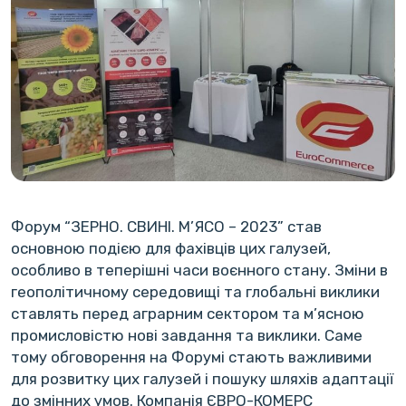
Форум “ЗЕРНО. СВИНІ. М’ЯСО – 2023” став
основною подією для фахівців цих галузей,
особливо в теперішні часи воєнного стану. Зміни в
геополітичному середовищі та глобальні виклики
ставлять перед аграрним сектором та м’ясною
промисловістю нові завдання та виклики. Саме
тому обговорення на Форумі стають важливими
для розвитку цих галузей і пошуку шляхів адаптації
до змінних умов. Компанія ЄВРО-КОМЕРС