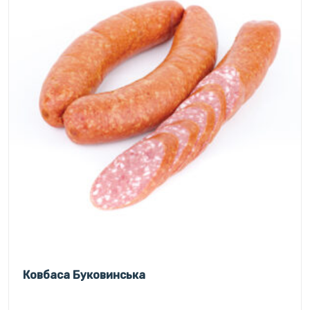
Ковбаса Буковинська