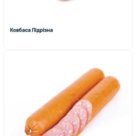
Ковбаса Підрізна