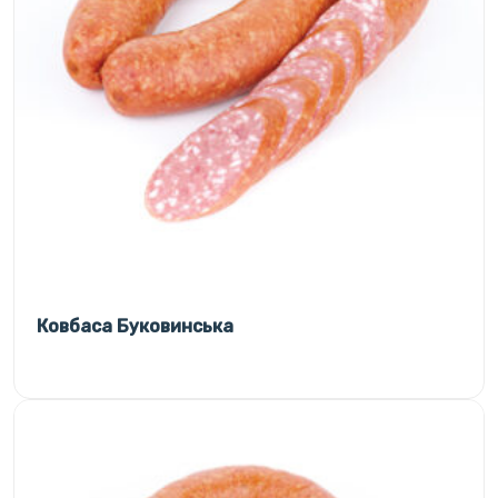
Ковбаса Буковинська