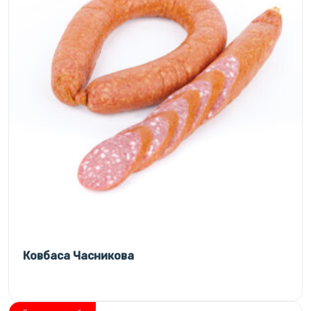
Ковбаса Часникова