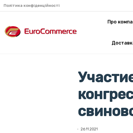
Політика конфіденційності
Про компа
Доставк
Участи
конгре
свиново
26.11.2021