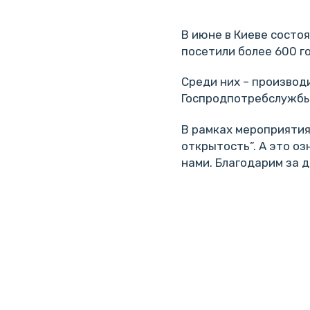
В июне в Киеве состо
посетили более 600 г
Среди них – производ
Госпродпотребслужбы
В рамках мероприятия
открытость”. А это о
нами. Благодарим за д