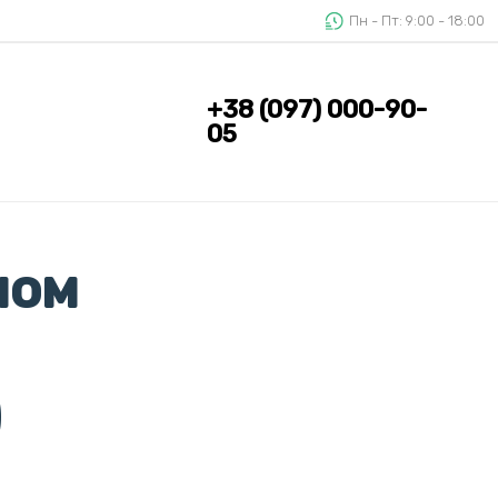
Пн - Пт: 9:00 - 18:00
+38 (097) 000-90-
05
ном
)