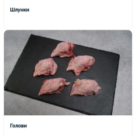
Шлунки
Голови