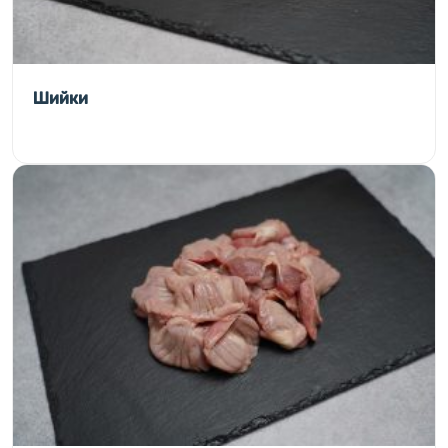
Шийки