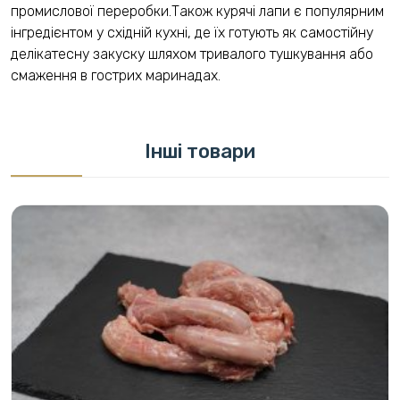
промислової переробки.Також курячі лапи є популярним
інгредієнтом у східній кухні, де їх готують як самостійну
делікатесну закуску шляхом тривалого тушкування або
смаження в гострих маринадах.
Інші товари