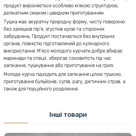
продукт вирізняється особливо м’якою структурою,
делікатним смаком і швидким приготуванням.
Тушка має акуратну природну форму, чисту поверхню
без залишків пір’я, згустків крові та сторонніх
забруднень. Продукт постачається без внутрішніх
органів, повністю підготовлений до кулінарного
використання. М’ясо молодого курчати добре вбирає
маринади та спеції, зберігає соковитість під час
запікання, тушкування або приготування на грилі.
Молоде курча підходить для запікання цілою тушкою,
приготування бульйонів, супів, рагу, дієтичних страв, а
також для порційного розділення.
Інші товари