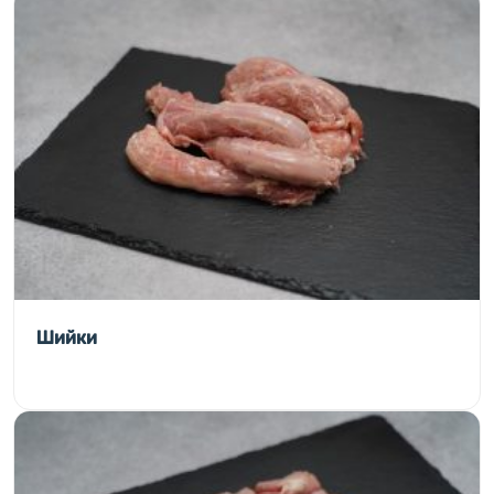
Шийки