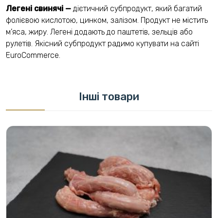
Легені свинячі —
дієтичний субпродукт, який багатий
фолієвою кислотою, цинком, залізом. Продукт не містить
м’яса, жиру. Легені додають до паштетів, зельців або
рулетів. Якісний субпродукт радимо купувати на сайті
EuroCommerce.
Інші товари