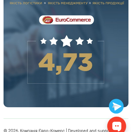
© 2026, Компанія Євро-Комерс |
Developed and support by