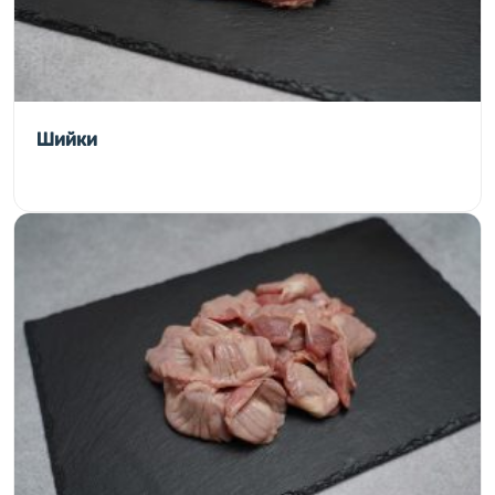
Шийки