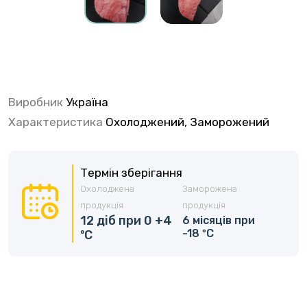
Виробник
Україна
Характеристика
Охолоджений, Заморожений
Термін зберігання
Охолоджена
Заморожена
продукція
продукція
12 діб при 0 +4
6 місяців при
-18 ºС
ºС