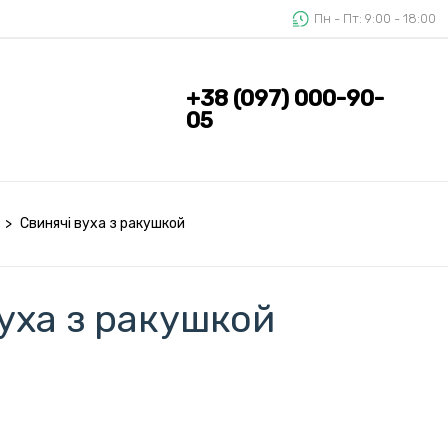
Пн - Пт: 9:00 - 18:00
+38 (097) 000-90-
05
>
Свинячі вуха з ракушкой
уха з ракушкой