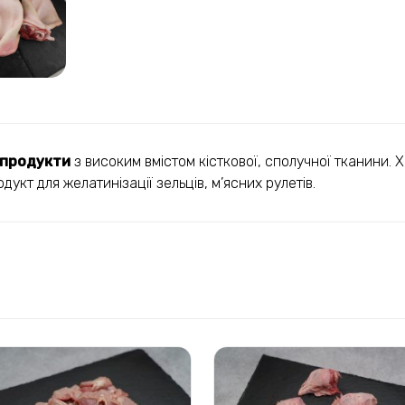
 продукти
з високим вмістом кісткової, сполучної тканини. 
кт для желатинізації зельців, м’ясних рулетів.