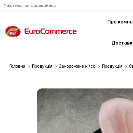
Політика конфіденційності
Про компа
Доставк
Головна
>
Продукція
>
Заморожене м’ясо
>
Продукція
>
С