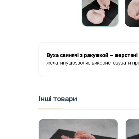
Вуха свинячі з ракушкой — шерстяні
желатину дозволяє використовувати проду
Інші товари