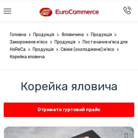
Головна
>
Продукція
>
Яловичина
>
Продукція
>
Заморожене м’ясо
>
Продукція
>
Постачання м’яса для
HoReCa
>
Продукція
>
Свіже (охолоджене) м’ясо
>
Корейка яловича
Корейка яловича
Отримати гуртовий прайс