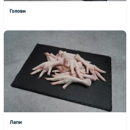
Голови
Лапи