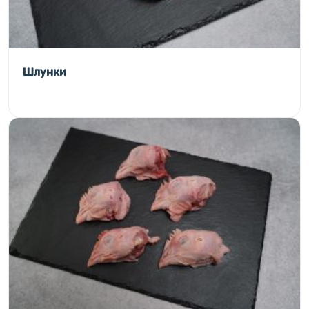
Шлунки