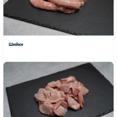
Шийки